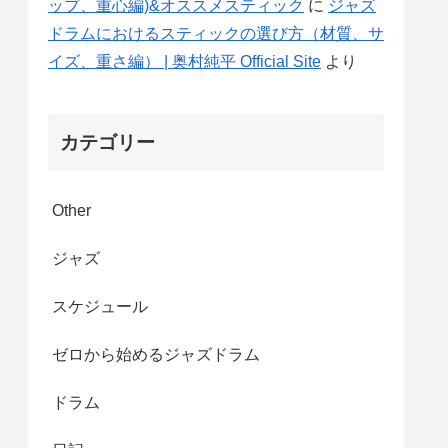
ップ、重心編)&オススメスティック
に
ジャズ
ドラムにおけるスティックの選び方（材質、サ
イズ、重さ編） | 奥村純平 Official Site
より
カテゴリー
Other
ジャズ
スケジュール
ゼロから始めるジャズドラム
ドラム