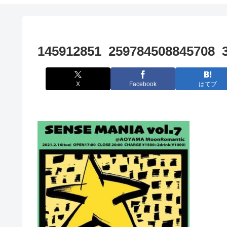
145912851_259784508845708_
X
Facebook
はてブ