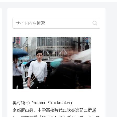
奥村純平(Drummer/Trackmaker)
京都府出身。中学高校時代に吹奏楽部に所属