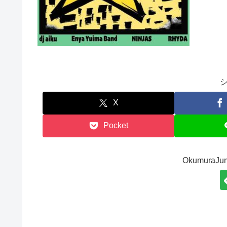
X
Pocket
Okumura