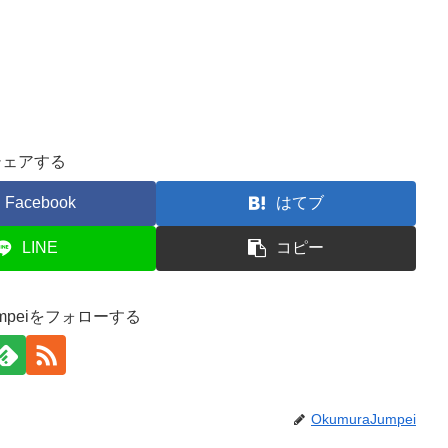
シェアする
Facebook
はてブ
LINE
コピー
Jumpeiをフォローする
OkumuraJumpei