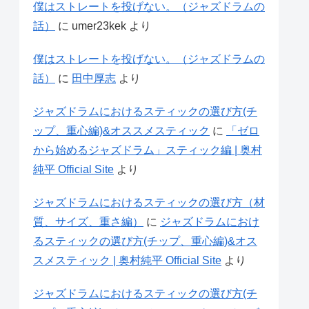
僕はストレートを投げない。（ジャズドラムの
話）
に
umer23kek
より
僕はストレートを投げない。（ジャズドラムの
話）
に
田中厚志
より
ジャズドラムにおけるスティックの選び方(チ
ップ、重心編)&オススメスティック
に
「ゼロ
から始めるジャズドラム」スティック編 | 奥村
純平 Official Site
より
ジャズドラムにおけるスティックの選び方（材
質、サイズ、重さ編）
に
ジャズドラムにおけ
るスティックの選び方(チップ、重心編)&オス
スメスティック | 奥村純平 Official Site
より
ジャズドラムにおけるスティックの選び方(チ