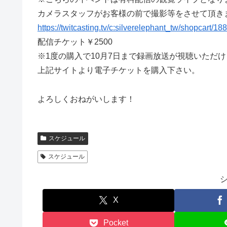
カメラスタッフがお客様の前で撮影等をさせて頂き
https://twitcasting.tv/c:silverelephant_tw/shopcart/18
配信チケット￥2500
※1度の購入で10月7日まで録画放送が視聴いただ
上記サイトより電子チケットを購入下さい。
よろしくおねがいします！
スケジュール
スケジュール
X
Pocket