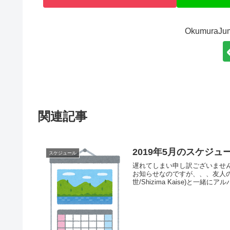
Okumura
関連記事
2019年5月のスケジュ
スケジュール
遅れてしまい申し訳ございません
お知らせなのですが、、、友人
世/Shizima Kaise)と一緒にア