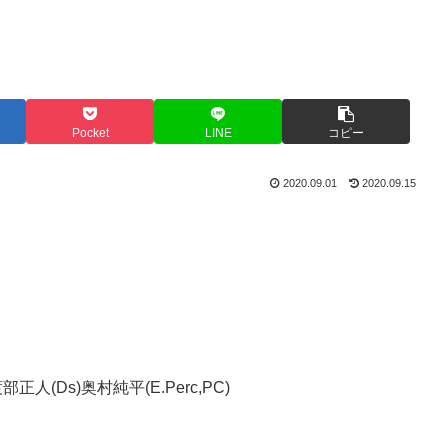
Pocket
LINE
コピー
2020.09.01
2020.09.15
正人(Ds)奥村純平(E.Perc,PC)