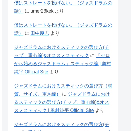
僕はストレートを投げない。（ジャズドラムの
話）
に
umer23kek
より
僕はストレートを投げない。（ジャズドラムの
話）
に
田中厚志
より
ジャズドラムにおけるスティックの選び方(チ
ップ、重心編)&オススメスティック
に
「ゼロ
から始めるジャズドラム」スティック編 | 奥村
純平 Official Site
より
ジャズドラムにおけるスティックの選び方（材
質、サイズ、重さ編）
に
ジャズドラムにおけ
るスティックの選び方(チップ、重心編)&オス
スメスティック | 奥村純平 Official Site
より
ジャズドラムにおけるスティックの選び方(チ