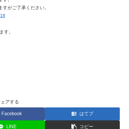
ますがご了承ください。
818
けます。
シェアする
Facebook
はてブ
LINE
コピー