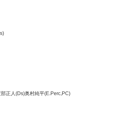
s)
正人(Ds)奥村純平(E.Perc,PC)