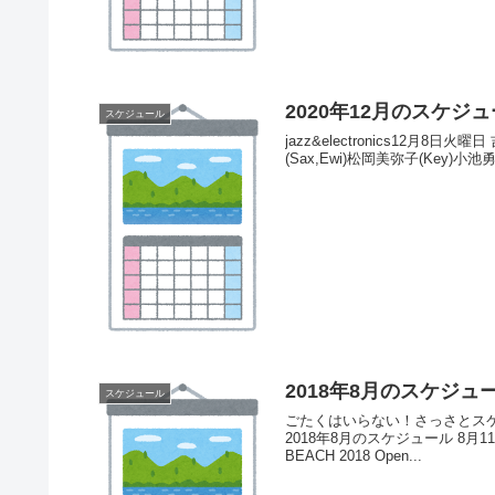
2020年12月のスケジ
スケジュール
jazz&electronics12月8日
(Sax,Ewi)松岡美弥子(Key)小池勇輝
2018年8月のスケジュ
スケジュール
ごたくはいらない！さっさとスケ
2018年8月のスケジュール 8月
BEACH 2018 Open...