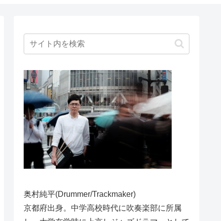
奥村純平(Drummer/Trackmaker)
京都府出身。中学高校時代に吹奏楽部に所属