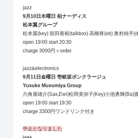
jazz
9月10日木曜日 柏ナーディス
松本翼グループ
松本翼(key) 前田善裕(talkbox) 高橋将(eb) 奥村純平(d
open 19:00 start 20:30
charge 3000円＋order
jazz&electronics
9月11日金曜日 壱岐坂ボンクラージュ
Yusuke Musumiya Group
六角屋雄介(Sax,Ewi)松岡美弥子(Key)小池勇輝(Ba)渡部
open 19:00 start 19:30
charge 3300円ワンドリンク付き
中止となりました
jazz