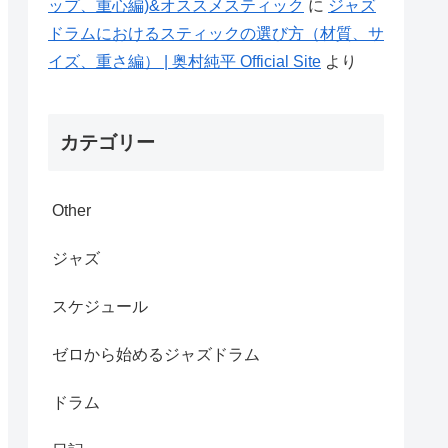
ップ、重心編)&オススメスティック
に
ジャズ
ドラムにおけるスティックの選び方（材質、サ
イズ、重さ編） | 奥村純平 Official Site
より
カテゴリー
Other
ジャズ
スケジュール
ゼロから始めるジャズドラム
ドラム