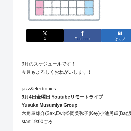
X
Facebook
はてブ
9月のスケジュールです！
今月もよろしくおねがいします！
jazz&electronics
9月4日金曜日 Youtubeリモートライブ
Yusuke Musumiya Group
六角屋雄介(Sax,Ewi)松岡美弥子(Key)小池勇輝(Ba)渡部
start 19:00ごろ